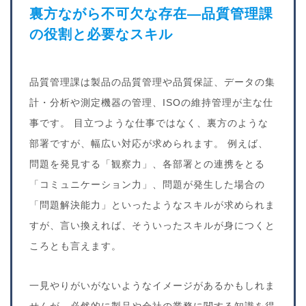
裏方ながら不可欠な存在―品質管理課
の役割と必要なスキル
品質管理課は製品の品質管理や品質保証、データの集
計・分析や測定機器の管理、ISOの維持管理が主な仕
事です。 目立つような仕事ではなく、裏方のような
部署ですが、幅広い対応が求められます。 例えば、
問題を発見する「観察力」、各部署との連携をとる
「コミュニケーション力」、問題が発生した場合の
「問題解決能力」といったようなスキルが求められま
すが、言い換えれば、そういったスキルが身につくと
ころとも言えます。
一見やりがいがないようなイメージがあるかもしれま
せんが、必然的に製品や会社の業務に関する知識を得