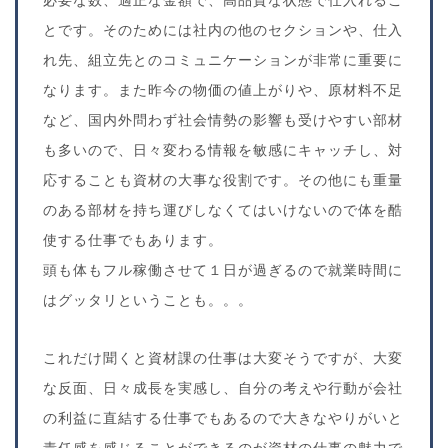
とです。そのためには社内の他のセクションや、仕入
れ先、組立先とのコミュニケーションが非常に重要に
なります。また昨今の物価の値上がりや、原材料不足
など、国内外問わず社会情勢の影響も受けやすい部材
も多いので、日々変わる情報を敏感にキャッチし、対
応することも資材の大事な役割です。その他にも重量
のある部材を持ち運びしなくてはいけないので体を酷
使する仕事でもあります。
頭も体もフル稼働させて１日が過ぎるので就業時間に
はグッタリということも。。。
これだけ聞くと資材課の仕事は大変そうですが、大変
な反面、日々成長を実感し、自分の考えや行動が会社
の利益に直結する仕事でもあるので大きなやりがいと
責任感を感じることができるのが資材の仕事の魅力で