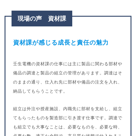
現場の声 資材課
資材課が感じる成長と責任の魅力
壬生電機の資材課の仕事には主に製品に関わる部材や
備品の調達と製品の組立の管理があります。調達はそ
のままの通り、仕入れ先に部材や備品の注文を入れ、
納品してもらうことです。
組立は外注や授産施設、内職先に部材を支給し、組立
てもらったものを製造部に引き渡す仕事です。調達で
も組立でも大事なことは、必要なものを、必要な時、
必要な数、適正な金額で、高品質な状態で仕入れるこ